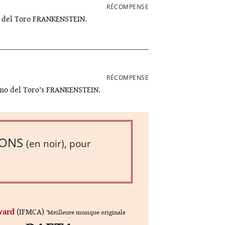
RÉCOMPENSE
o del Toro
FRANKENSTEIN
.
RÉCOMPENSE
rmo del Toro's
FRANKENSTEIN
.
ONS
(en noir), pour
Award
(IFMCA)
'Meilleure musique originale