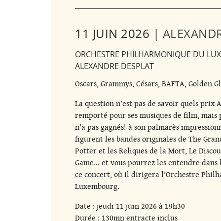
11 JUIN 2026 |
ALEXANDR
ORCHESTRE PHILHARMONIQUE DU LUX
ALEXANDRE DESPLAT
Oscars, Grammys, Césars, BAFTA, Golden G
La question n’est pas de savoir quels prix
remporté pour ses musiques de film, mais p
n’a pas gagnés! à son palmarès impression
figurent les bandes originales de The Gra
Potter et les Reliques de la Mort, Le Disco
Game… et vous pourrez les entendre dans 
ce concert, où il dirigera l’Orchestre Phi
Luxembourg.
Date : jeudi 11 juin 2026 à 19h30
Durée : 130mn entracte inclus