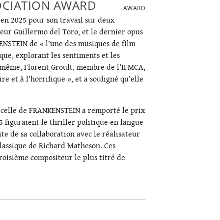
SOCIATION AWARD
AWARD
 en 2025 pour son travail sur deux
teur Guillermo del Toro, et le dernier opus
ENSTEIN
de « l’une des musiques de film
ique, explorant les sentiments et les
De même, Florent Groult, membre de l’IFMCA,
e et à l’horrifique », et a souligné qu’elle
 celle de
FRANKENSTEIN
a remporté le prix
 figuraient le thriller politique en langue
te de sa collaboration avec le réalisateur
lassique de Richard Matheson. Ces
roisième compositeur le plus titré de