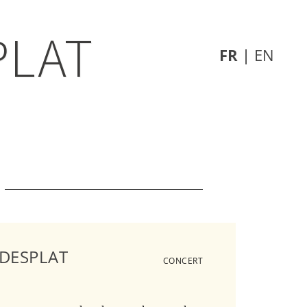
PLAT
FR
|
EN
DESPLAT
CONCERT