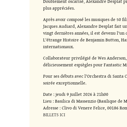
Doublement oscarisé, Alexandre Desplat pro
plus appréciées.
Après avoir composé les musiques de 50 fil
Jacques Audiard, Alexandre Desplat fait un
vingt dernières années, il est devenu l'un
L'étrange Histoire de Benjamin Button, Har
internationaux.
Collaborateur privilégié de Wes Anderson, 
délicieusement espiègles pour Fantastic M
Pour ses débuts avec l'Orchestra di Santa 
soirée exceptionnelle.
Date : jeudi 9 juillet 2026 à 21h00
Lieu : Basilica di Massenzio (Basilique de
Adresse : Clivo di Venere Felice, 00186 Rom
BILLETS ICI