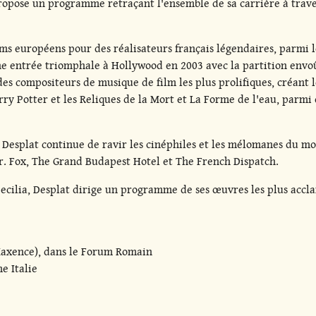
pose un programme retraçant l'ensemble de sa carrière à travers 
ms européens pour des réalisateurs français légendaires, parmi l
e entrée triomphale à Hollywood en 2003 avec la partition envoût
 des compositeurs de musique de film les plus prolifiques, créant 
ry Potter et les Reliques de la Mort et La Forme de l'eau, parmi
Desplat continue de ravir les cinéphiles et les mélomanes du mo
r. Fox, The Grand Budapest Hotel et The French Dispatch.
Cecilia, Desplat dirige un programme de ses œuvres les plus accla
 Maxence), dans le Forum Romain
e Italie