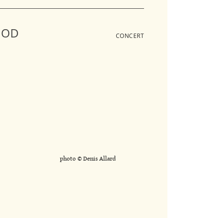
OOD
CONCERT
photo © Denis Allard