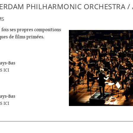
ERDAM PHILHARMONIC ORCHESTRA / 
MS
 fois ses propres compositions
ques de films primées.
ays-Bas
S ICI
ays-Bas
S ICI