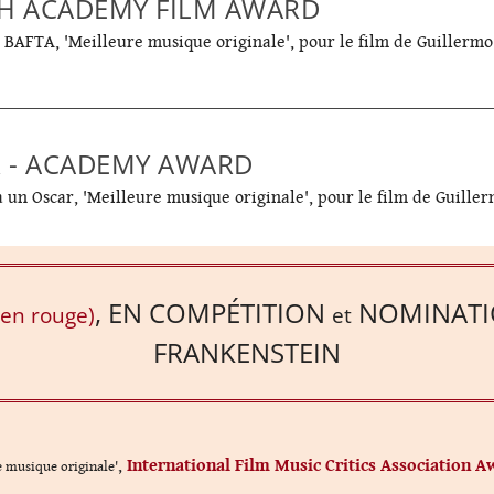
SH ACADEMY FILM AWARD
BAFTA, 'Meilleure musique originale', pour le film de Guillerm
 - ACADEMY AWARD
un Oscar, 'Meilleure musique originale', pour le film de Guille
,
EN COMPÉTITION
NOMINATI
(en rouge)
et
FRANKENSTEIN
,
International Film Music Critics Association 
e musique originale'