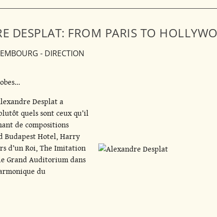
E DESPLAT: FROM PARIS TO HOLLYW
EMBOURG - DIRECTION
lobes…
 Alexandre Desplat a
lutôt quels sont ceux qu’il
nant de compositions
nd Budapest Hotel, Harry
urs d’un Roi, The Imitation
le Grand Auditorium dans
lharmonique du