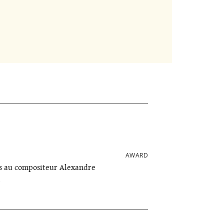
AWARD
is au compositeur Alexandre
.